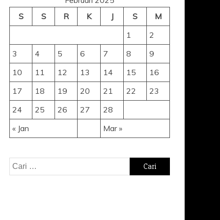
S
S
R
K
J
S
M
1
2
3
4
5
6
7
8
9
10
11
12
13
14
15
16
17
18
19
20
21
22
23
24
25
26
27
28
« Jan
Mar »
Cari
untuk: