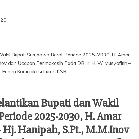
20
lantikan Bupati dan Wakil
eriode 2025-2030, H. Amar
 Hj. Hanipah, S.Pt., M.M.Inov