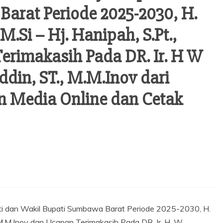
arat Periode 2025-2030, H.
.Si – Hj. Hanipah, S.Pt.,
rimakasih Pada DR. Ir. H W
ddin, ST., M.M.Inov dari
 Media Online dan Cetak