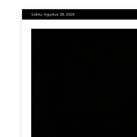
Skip
Sabtu, Agustus 08, 2026
to
content