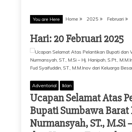
Home
2025
Februari
You are Here
Hari: 20 Februari 2025
Adventorial
Iklan
Ucapan Selamat Atas Pe
Bupati Sumbawa Barat P
Nurmansyah, ST., M.Si –