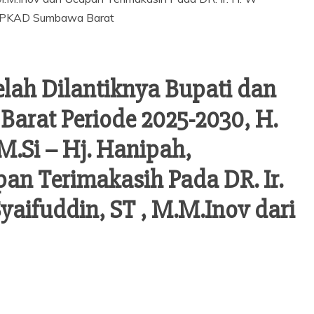
lah Dilantiknya Bupati dan
arat Periode 2025-2030, H.
.Si – Hj. Hanipah,
an Terimakasih Pada DR. Ir.
yaifuddin, ST , M.M.Inov dari