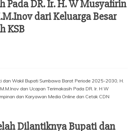
 Pada DR. Ir. H. W Musyafirin
M.M.Inov dari Keluarga Besar
ah KSB
lah Dilantiknya Bupati dan