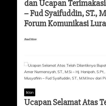
dan Ucapan Terimakasih
– Fud Syaifuddin, ST., 
Forum Komunikasi Lur
Read More
Iklan
Ucapan Selamat Atas Te