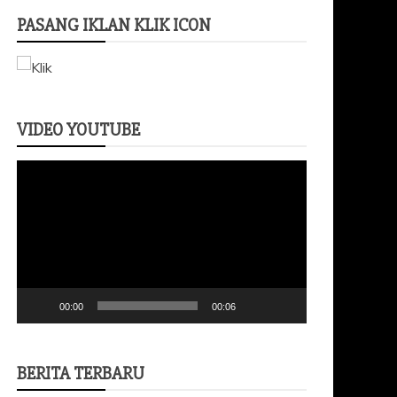
PASANG IKLAN KLIK ICON
VIDEO YOUTUBE
Pemutar
Video
00:00
00:06
BERITA TERBARU