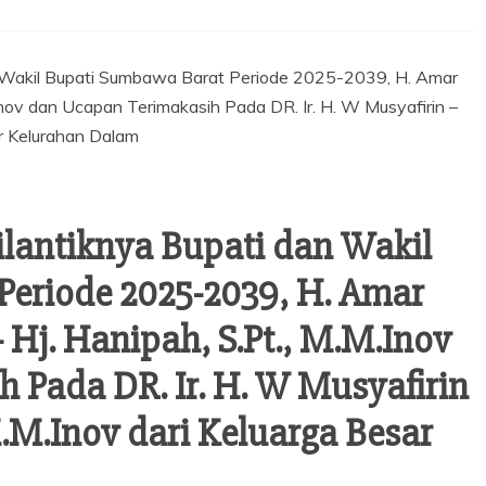
lantiknya Bupati dan Wakil
eriode 2025-2039, H. Amar
 Hj. Hanipah, S.Pt., M.M.Inov
 Pada DR. Ir. H. W Musyafirin
M.M.Inov dari Keluarga Besar