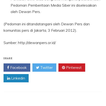
Pedoman Pemberitaan Media Siber ini diselesaikan
oleh Dewan Pers.
(Pedoman ini ditandatangani oleh Dewan Pers dan
komunitas pers di Jakarta, 3 Februari 2012).
Sumber: http://dewanpers.or.id/
SHARE
Facebook
Twitter
Pinterest
Linkedin