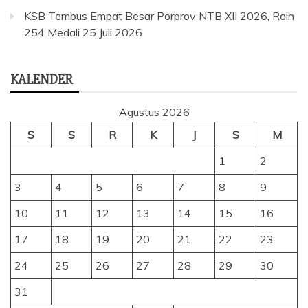
KSB Tembus Empat Besar Porprov NTB XII 2026, Raih
254 Medali
25 Juli 2026
KALENDER
Agustus 2026
S
S
R
K
J
S
M
1
2
3
4
5
6
7
8
9
10
11
12
13
14
15
16
17
18
19
20
21
22
23
24
25
26
27
28
29
30
31