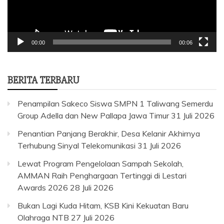
00:00
00:06
BERITA TERBARU
Penampilan Sakeco Siswa SMPN 1 Taliwang Semerdu
Group Adella dan New Pallapa Jawa Timur
31 Juli 2026
Penantian Panjang Berakhir, Desa Kelanir Akhirnya
Terhubung Sinyal Telekomunikasi
31 Juli 2026
Lewat Program Pengelolaan Sampah Sekolah,
AMMAN Raih Penghargaan Tertinggi di Lestari
Awards 2026
28 Juli 2026
Bukan Lagi Kuda Hitam, KSB Kini Kekuatan Baru
Olahraga NTB
27 Juli 2026