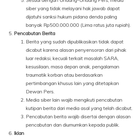
Sesuai dengan Undang-Undang Pers, media
siber yang tidak melayani hak jawab dapat
dijatuhi sanksi hukum pidana denda paling
banyak Rp500.000.000 (Lima ratus juta rupiah).
Pencabutan Berita
Berita yang sudah dipublikasikan tidak dapat
dicabut karena alasan penyensoran dari pihak
luar redaksi, kecuali terkait masalah SARA,
kesusilaan, masa depan anak, pengalaman
traumatik korban atau berdasarkan
pertimbangan khusus lain yang ditetapkan
Dewan Pers.
Media siber lain wajib mengikuti pencabutan
kutipan berita dari media asal yang telah dicabut.
Pencabutan berita wajib disertai dengan alasan
pencabutan dan diumumkan kepada publik.
Iklan