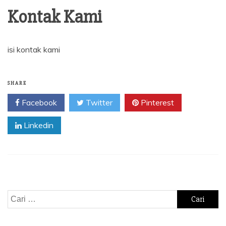
Kontak Kami
isi kontak kami
SHARE
Facebook
Twitter
Pinterest
Linkedin
Cari
untuk: