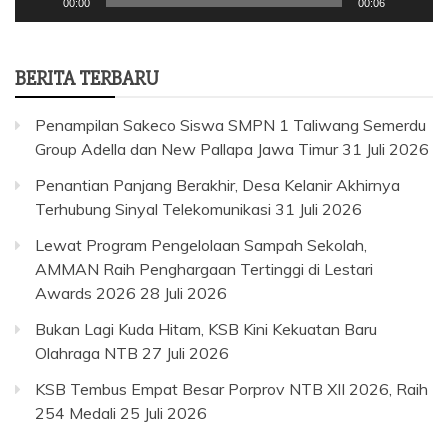
00:00
00:06
BERITA TERBARU
Penampilan Sakeco Siswa SMPN 1 Taliwang Semerdu
Group Adella dan New Pallapa Jawa Timur
31 Juli 2026
Penantian Panjang Berakhir, Desa Kelanir Akhirnya
Terhubung Sinyal Telekomunikasi
31 Juli 2026
Lewat Program Pengelolaan Sampah Sekolah,
AMMAN Raih Penghargaan Tertinggi di Lestari
Awards 2026
28 Juli 2026
Bukan Lagi Kuda Hitam, KSB Kini Kekuatan Baru
Olahraga NTB
27 Juli 2026
KSB Tembus Empat Besar Porprov NTB XII 2026, Raih
254 Medali
25 Juli 2026