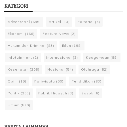
KATEGORI
Adventorial
(695)
Artikel
(13)
Editorial
(4)
Ekonomi
(166)
Feature News
(2)
Hukum dan Kriminal
(83)
Iklan
(198)
Infotainment
(2)
Internasional
(2)
Keagamaan
(88)
Kesehatan
(208)
Nasional
(54)
Olahraga
(82)
Opini
(15)
Pariwisata
(50)
Pendidikan
(83)
Politik
(253)
Rubrik Hidayah
(3)
Sosok
(6)
Umum
(870)