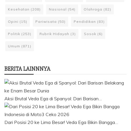
Kesehatan
(208)
Nasional
(54)
Olahraga
(82)
Opini
(15)
Pariwisata
(50)
Pendidikan
(83)
Politik
(253)
Rubrik Hidayah
(3)
Sosok
(6)
Umum
(871)
BERITA LAINNNYA
Aksi Brutal Veda Ega di Spanyol: Dari Barisan…
Dari Posisi 20 ke Lima Besar! Veda Ega Bikin Bangga…