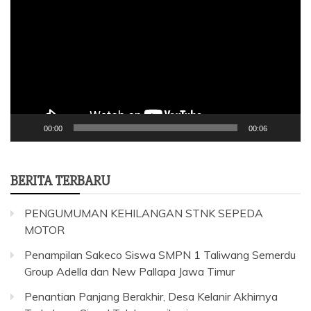
Video
00:00
00:06
BERITA TERBARU
PENGUMUMAN KEHILANGAN STNK SEPEDA
MOTOR
Penampilan Sakeco Siswa SMPN 1 Taliwang Semerdu
Group Adella dan New Pallapa Jawa Timur
Penantian Panjang Berakhir, Desa Kelanir Akhirnya