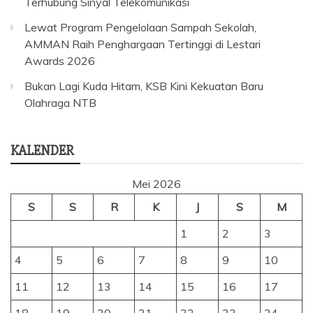
Terhubung Sinyal Telekomunikasi
Lewat Program Pengelolaan Sampah Sekolah,
AMMAN Raih Penghargaan Tertinggi di Lestari
Awards 2026
Bukan Lagi Kuda Hitam, KSB Kini Kekuatan Baru
Olahraga NTB
KALENDER
Mei 2026
S
S
R
K
J
S
M
1
2
3
4
5
6
7
8
9
10
11
12
13
14
15
16
17
18
19
20
21
22
23
24