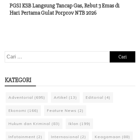
PGSI KSB Langsung Tancap Gas, Rebut 3 Emas di
Hari Pertama Gulat Porprov NTB 2026
Cari
untuk:
KATEGORI
Adventorial
(695)
Artikel
(13)
Editorial
(4)
Ekonomi
(166)
Feature News
(2)
Hukum dan Kriminal
(83)
Iklan
(199)
Infotainment
(2)
Internasional
(2)
Keagamaan
(88)