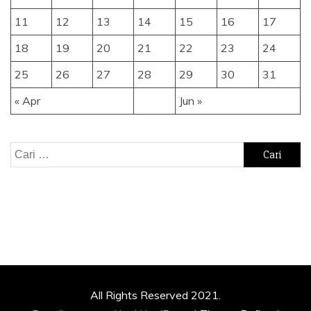
11
12
13
14
15
16
17
18
19
20
21
22
23
24
25
26
27
28
29
30
31
« Apr
Jun »
Cari
untuk:
All Rights Reserved 2021.