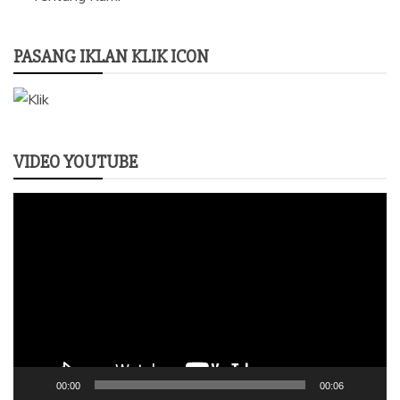
PASANG IKLAN KLIK ICON
VIDEO YOUTUBE
Pemutar
Video
00:00
00:06