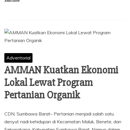
Read More
Adventorial
AMMAN Kuatkan Ekonomi
Lokal Lewat Program
Pertanian Organik
CDN, Sumbawa Barat– Pertanian menjadi salah satu
denyut nadi kehidupan di Kecamatan Maluk, Benete, dan
Sekongkang, Kabupaten Sumbawa Barat. Namun dalam