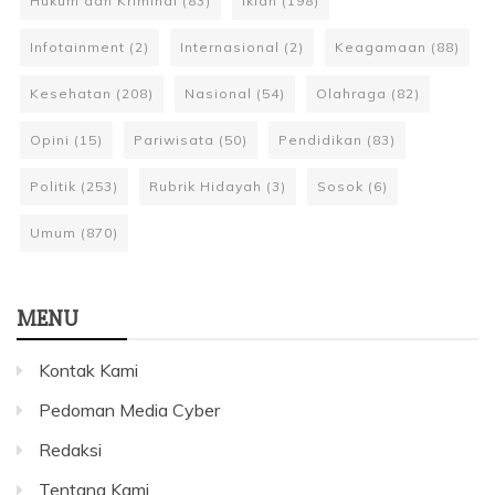
Hukum dan Kriminal
(83)
Iklan
(198)
Infotainment
(2)
Internasional
(2)
Keagamaan
(88)
Kesehatan
(208)
Nasional
(54)
Olahraga
(82)
Opini
(15)
Pariwisata
(50)
Pendidikan
(83)
Politik
(253)
Rubrik Hidayah
(3)
Sosok
(6)
Umum
(870)
MENU
Kontak Kami
Pedoman Media Cyber
Redaksi
Tentang Kami