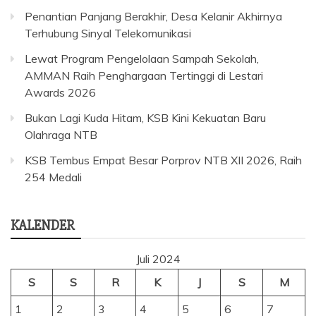
Penantian Panjang Berakhir, Desa Kelanir Akhirnya
Terhubung Sinyal Telekomunikasi
Lewat Program Pengelolaan Sampah Sekolah,
AMMAN Raih Penghargaan Tertinggi di Lestari
Awards 2026
Bukan Lagi Kuda Hitam, KSB Kini Kekuatan Baru
Olahraga NTB
KSB Tembus Empat Besar Porprov NTB XII 2026, Raih
254 Medali
KALENDER
Juli 2024
S
S
R
K
J
S
M
1
2
3
4
5
6
7