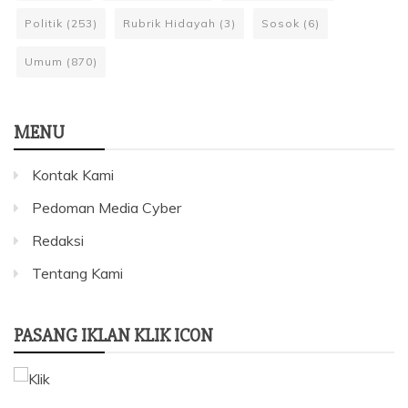
Politik
(253)
Rubrik Hidayah
(3)
Sosok
(6)
Umum
(870)
MENU
Kontak Kami
Pedoman Media Cyber
Redaksi
Tentang Kami
PASANG IKLAN KLIK ICON