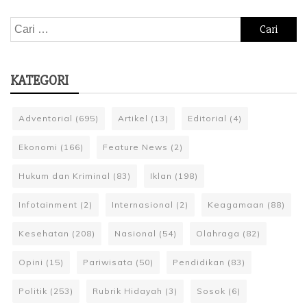
Cari
untuk:
KATEGORI
Adventorial
(695)
Artikel
(13)
Editorial
(4)
Ekonomi
(166)
Feature News
(2)
Hukum dan Kriminal
(83)
Iklan
(198)
Infotainment
(2)
Internasional
(2)
Keagamaan
(88)
Kesehatan
(208)
Nasional
(54)
Olahraga
(82)
Opini
(15)
Pariwisata
(50)
Pendidikan
(83)
Politik
(253)
Rubrik Hidayah
(3)
Sosok
(6)