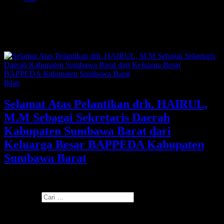
15
Hari: 15 Mei 2025
Iklan
Selamat Atas Pelantikan drh. HAIRUL,
M.M Sebagai Sekretaris Daerah
Kabupaten Sumbawa Barat dari
Keluarga Besar BAPPEDA Kabupaten
Sumbawa Barat
Read More
Cari untuk:
Kategori