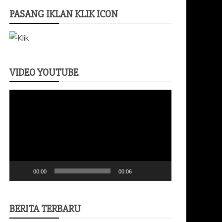
PASANG IKLAN KLIK ICON
VIDEO YOUTUBE
Pemutar
Video
00:00
00:06
BERITA TERBARU