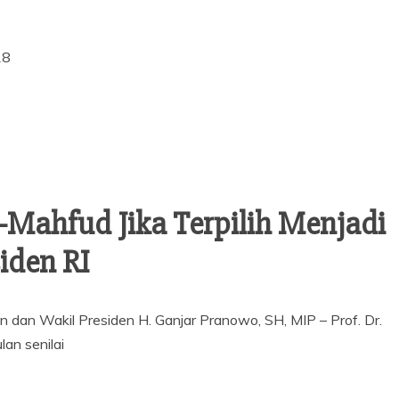
18
-Mahfud Jika Terpilih Menjadi
iden RI
an Wakil Presiden H. Ganjar Pranowo, SH, MIP – Prof. Dr.
an senilai