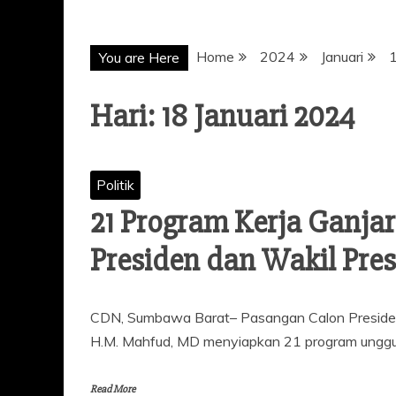
Home
2024
Januari
You are Here
Hari: 18 Januari 2024
Politik
21 Program Kerja Ganjar
Presiden dan Wakil Pres
CDN, Sumbawa Barat– Pasangan Calon Presiden d
H.M. Mahfud, MD menyiapkan 21 program unggul
Read More