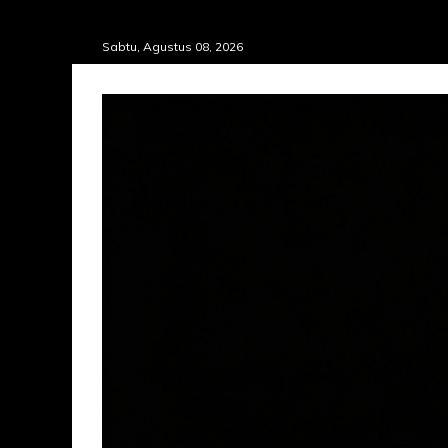
Skip
Sabtu, Agustus 08, 2026
to
content