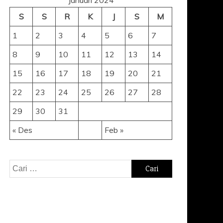
S
S
R
K
J
S
M
1
2
3
4
5
6
7
8
9
10
11
12
13
14
15
16
17
18
19
20
21
22
23
24
25
26
27
28
29
30
31
« Des
Feb »
Cari
untuk: