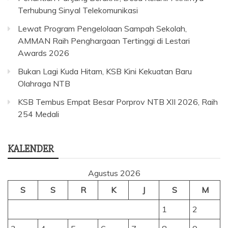
Terhubung Sinyal Telekomunikasi
Lewat Program Pengelolaan Sampah Sekolah,
AMMAN Raih Penghargaan Tertinggi di Lestari
Awards 2026
Bukan Lagi Kuda Hitam, KSB Kini Kekuatan Baru
Olahraga NTB
KSB Tembus Empat Besar Porprov NTB XII 2026, Raih
254 Medali
KALENDER
Agustus 2026
S
S
R
K
J
S
M
1
2